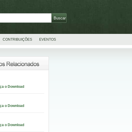
CONTRIBUIÇÕES
EVENTOS
aça o Download
aça o Download
aça o Download