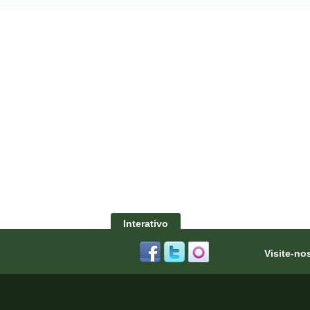
Interativo
Visite-no