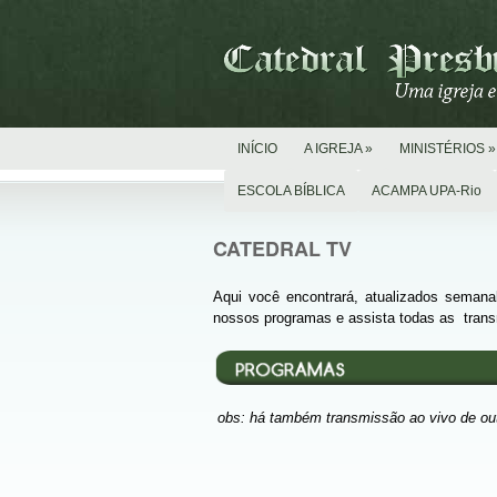
INÍCIO
A IGREJA
»
MINISTÉRIOS
»
ESCOLA BÍBLICA
ACAMPA UPA-Rio
CATEDRAL TV
Aqui você encontrará, atualizados seman
nossos programas e assista todas as trans
obs: há também transmissão ao vivo de out