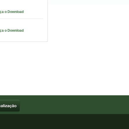
aça o Download
aça o Download