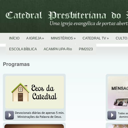
INÍCIO
A IGREJA
»
MINISTÉRIOS
»
CATEDRAL TV
»
CULTO 
ESCOLA BÍBLICA
ACAMPA UPA-Rio
PIM2023
Programas