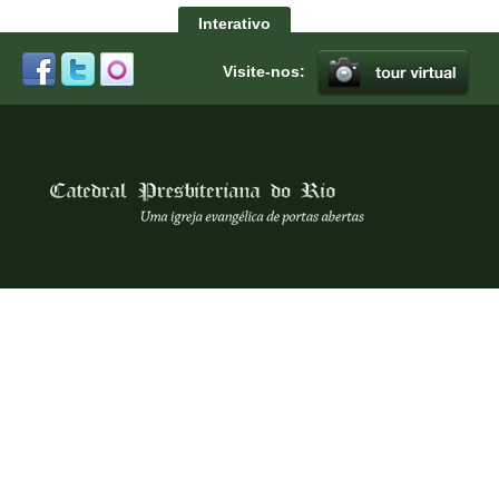
Interativo
Visite-nos: