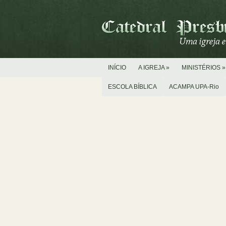
INÍCIO
A IGREJA
»
MINISTÉRIOS
»
ESCOLA BÍBLICA
ACAMPA UPA-Rio