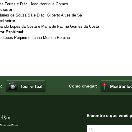
ta Ferraz e Diác. João Henrique Gomes
urador:
Nunes de Souza Sá e Diác. Gilberto Alves de Sá
elheiro:
nando Lopes da Costa e Maria de Fátima Gomes da Costa
or Espiritual:
o Lopes Porpino e Luana Moreira Porpino
s:
Como chegar:
Encontre o que você 