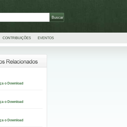
CONTRIBUIÇÕES
EVENTOS
aça o Download
aça o Download
aça o Download