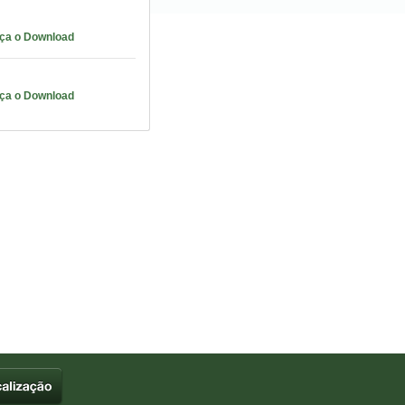
aça o Download
aça o Download